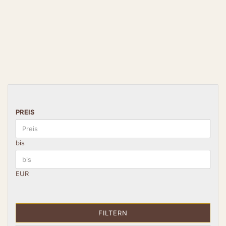
PREIS
bis
EUR
FILTERN