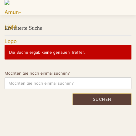
Erweiterte Suche
Die Suche ergab keine genauen Treffer.
Möchten Sie noch einmal suchen?
SUCHEN