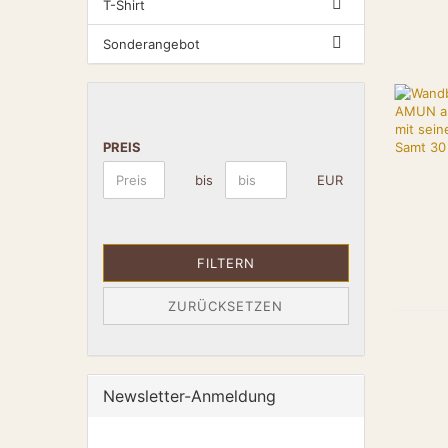
T-Shirt
Sonderangebot
PREIS
bis
EUR
FILTERN
ZURÜCKSETZEN
Newsletter-Anmeldung