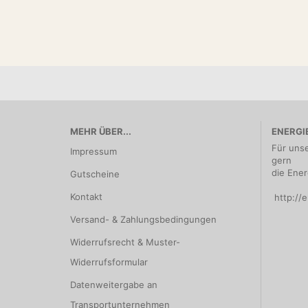
MEHR ÜBER...
ENERGI
Für uns
Impressum
gern
die Ener
Gutscheine
Kontakt
http://e
Versand- & Zahlungsbedingungen
Widerrufsrecht & Muster-
Widerrufsformular
Datenweitergabe an
Transportunternehmen