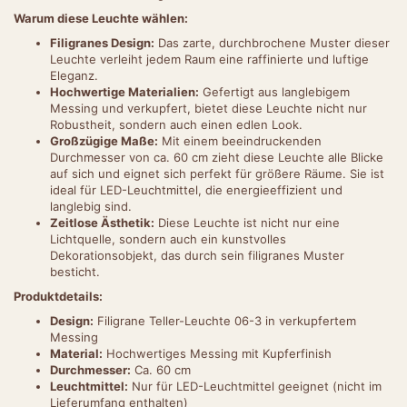
Warum diese Leuchte wählen:
Filigranes Design:
Das zarte, durchbrochene Muster dieser
Leuchte verleiht jedem Raum eine raffinierte und luftige
Eleganz.
Hochwertige Materialien:
Gefertigt aus langlebigem
Messing und verkupfert, bietet diese Leuchte nicht nur
Robustheit, sondern auch einen edlen Look.
Großzügige Maße:
Mit einem beeindruckenden
Durchmesser von ca. 60 cm zieht diese Leuchte alle Blicke
auf sich und eignet sich perfekt für größere Räume. Sie ist
ideal für LED-Leuchtmittel, die energieeffizient und
langlebig sind.
Zeitlose Ästhetik:
Diese Leuchte ist nicht nur eine
Lichtquelle, sondern auch ein kunstvolles
Dekorationsobjekt, das durch sein filigranes Muster
besticht.
Produktdetails:
Design:
Filigrane Teller-Leuchte 06-3 in verkupfertem
Messing
Material:
Hochwertiges Messing mit Kupferfinish
Durchmesser:
Ca. 60 cm
Leuchtmittel:
Nur für LED-Leuchtmittel geeignet (nicht im
Lieferumfang enthalten)