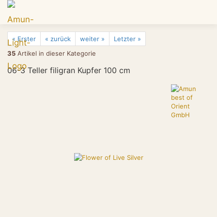
« Erster
« zurück
weiter »
Letzter »
35
Artikel in dieser Kategorie
06-3 Teller filigran Kupfer 100 cm