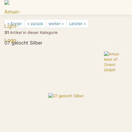
« Erster
« zurück
weiter »
Letzter »
31
Artikel in dieser Kategorie
07 gelocht Silber