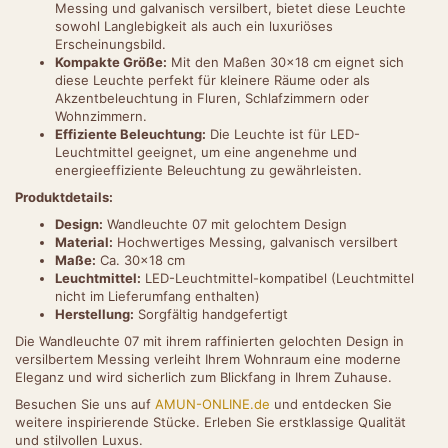
Messing und galvanisch versilbert, bietet diese Leuchte
sowohl Langlebigkeit als auch ein luxuriöses
Erscheinungsbild.
Kompakte Größe:
Mit den Maßen 30x18 cm eignet sich
diese Leuchte perfekt für kleinere Räume oder als
Akzentbeleuchtung in Fluren, Schlafzimmern oder
Wohnzimmern.
Effiziente Beleuchtung:
Die Leuchte ist für LED-
Leuchtmittel geeignet, um eine angenehme und
energieeffiziente Beleuchtung zu gewährleisten.
Produktdetails:
Design:
Wandleuchte 07 mit gelochtem Design
Material:
Hochwertiges Messing, galvanisch versilbert
Maße:
Ca. 30x18 cm
Leuchtmittel:
LED-Leuchtmittel-kompatibel (Leuchtmittel
nicht im Lieferumfang enthalten)
Herstellung:
Sorgfältig handgefertigt
Die Wandleuchte 07 mit ihrem raffinierten gelochten Design in
versilbertem Messing verleiht Ihrem Wohnraum eine moderne
Eleganz und wird sicherlich zum Blickfang in Ihrem Zuhause.
Besuchen Sie uns auf
AMUN-ONLINE.de
und entdecken Sie
weitere inspirierende Stücke. Erleben Sie erstklassige Qualität
und stilvollen Luxus.