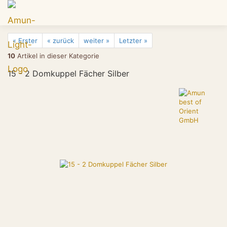
« Erster
« zurück
weiter »
Letzter »
10
Artikel in dieser Kategorie
15 - 2 Domkuppel Fächer Silber