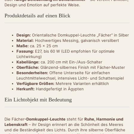
Design und Emotion auf perfekte Weise.
Produktdetails auf einen Blick
Design:
Orientalische Domkuppel-Leuchte „Fächer“ in Silber
Material:
Hochwertiges Messing, galvanisch versilbert
Maße:
ca. 25 × 25 cm
Fassung:
E27, bis 60 W (LED empfohlen für optimale
Lichtwirkung)
Kabellänge:
ca. 200 cm mit Ein-/Aus-Schalter
Oberfläche:
Glänzend-silbernes Finish mit Fächer-Muster
Besonderheiten:
Offene Unterseite für einfachen
Leuchtmittelwechsel, intensives Licht- und Schattenspiel
Verfügbare Größen:
Mehrere Varianten erhältlich
Herkunft:
Handgefertigt in Ägypten
Ein Lichtobjekt mit Bedeutung
Die Fächer
-Domkuppel-Leuchte
steht für
Ruhe, Harmonie und
Lebenskraft
– ihr Design erinnert an die Schönheit des Meeres
und die Beständigkeit des Lichts. Durch ihre silberne Oberfläche