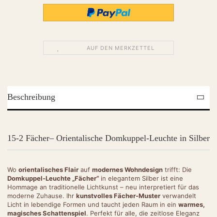
AUF DEN MERKZETTEL
Beschreibung
15-2 Fächer– Orientalische Domkuppel-Leuchte in Silber
Wo
orientalisches Flair
auf
modernes Wohndesign
trifft: Die
Domkuppel-Leuchte „Fächer“
in elegantem Silber ist eine
Hommage an traditionelle Lichtkunst – neu interpretiert für das
moderne Zuhause. Ihr
kunstvolles Fächer-Muster
verwandelt
Licht in lebendige Formen und taucht jeden Raum in ein
warmes,
magisches Schattenspiel
. Perfekt für alle, die zeitlose Eleganz