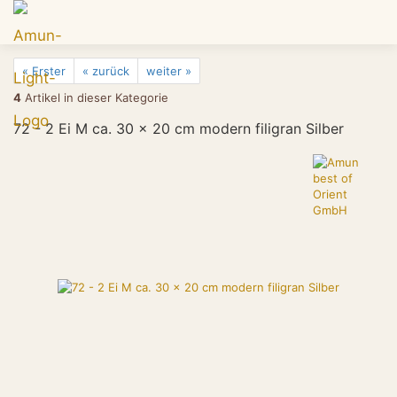
« Erster
« zurück
weiter »
4
Artikel in dieser Kategorie
72 - 2 Ei M ca. 30 x 20 cm modern filigran Silber