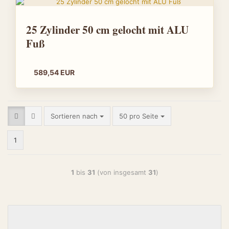
25 Zylinder 50 cm gelocht mit ALU
Fuß
589,54 EUR
Sortieren nach
50 pro Seite
1
1
bis
31
(von insgesamt
31
)