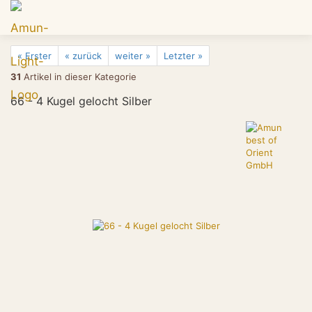
« Erster
« zurück
weiter »
Letzter »
31
Artikel in dieser Kategorie
66 - 4 Kugel gelocht Silber