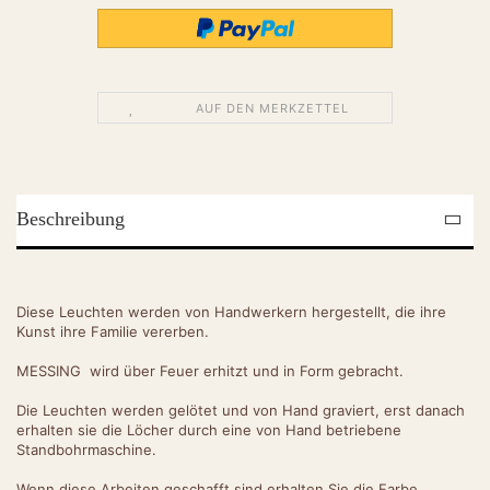
AUF DEN MERKZETTEL
Beschreibung
Diese Leuchten werden von Handwerkern hergestellt, die ihre
Kunst ihre Familie vererben.
MESSING wird über Feuer erhitzt und in Form gebracht.
Die Leuchten werden gelötet und von Hand graviert, erst danach
erhalten sie die Löcher durch eine von Hand betriebene
Standbohrmaschine.
Wenn diese Arbeiten geschafft sind erhalten Sie die Farbe.