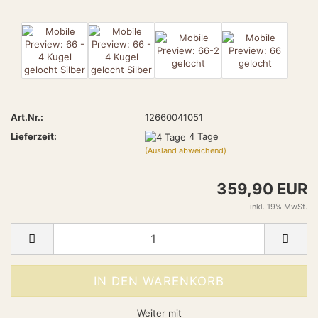
Art.Nr.:
12660041051
Lieferzeit:
4 Tage
(Ausland abweichend)
359,90 EUR
inkl. 19% MwSt.
Weiter mit