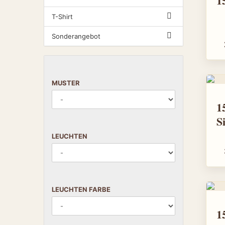
T-Shirt
Sonderangebot
MUSTER
15 
S
LEUCHTEN
LEUCHTEN FARBE
15