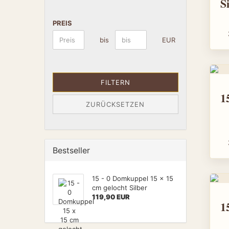
S
PREIS
bis
EUR
FILTERN
ZURÜCKSETZEN
Bestseller
15 - 0 Domkuppel 15 x 15
cm gelocht Silber
119,90 EUR