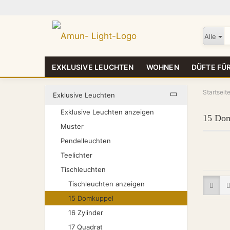
Alle
EXKLUSIVE LEUCHTEN
WOHNEN
DÜFTE FÜR
Startseit
Exklusive Leuchten
Exklusive Leuchten anzeigen
15 Do
Muster
Pendelleuchten
Teelichter
Tischleuchten
Tischleuchten anzeigen
15 Domkuppel
16 Zylinder
17 Quadrat