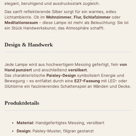
elegant, beruhigend und ausdrucksstark zugleich.
Das sanft reflektierende Silber sorgt für ein warmes, edles
Lichtambiente. Ob im
Wohnzimmer
,
Flur,
Schlafzimmer
oder
Meditationsraum
– diese Lampe ist mehr als Beleuchtung: Sie ist
ein Stück Handwerkskunst, das Atmosphäre schafft.
Design & Handwerk
Jede Lampe wird aus hochwertigem Messing gefertigt, fein
von
Hand punziert
und anschließend
versilbert
.
Das charakteristische
Paisley-Design
symbolisiert Energie und
Bewegung – es entfaltet durch eine
E27-Fassung
mit LED- oder
Glühbirne ein faszinierendes Schattenspiel an Wänden und Decke.
Produktdetails
Material:
Handgefertigtes Messing, versilbert
Design:
Paisley-Muster, filigran gestanzt