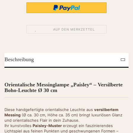
AUF DEN MERKZETTEL
Beschreibung
Orientalische Messinglampe „Paisley“ – Versilberte
Boho-Leuchte Ø 30 cm
Diese handgefertigte orientalische Leuchte aus
versilbertem
Messing
(Ø ca. 30 cm, Höhe ca. 35 cm) bringt luxuriösen Glanz
und orientalisches Flair in dein Zuhause.
Ihr kunstvolles
Paisley-Muster
erzeugt ein faszinierendes
Lichtspiel aus feinen Punkten und geschwungenen Formen –