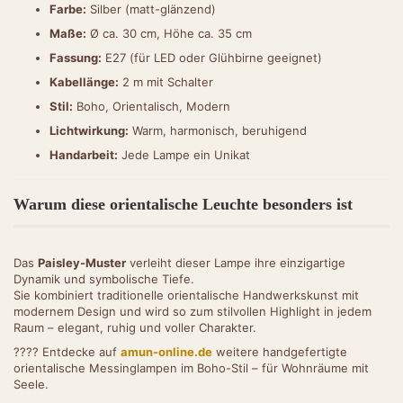
Farbe:
Silber (matt-glänzend)
Maße:
Ø ca. 30 cm, Höhe ca. 35 cm
Fassung:
E27 (für LED oder Glühbirne geeignet)
Kabellänge:
2 m mit Schalter
Stil:
Boho, Orientalisch, Modern
Lichtwirkung:
Warm, harmonisch, beruhigend
Handarbeit:
Jede Lampe ein Unikat
Warum diese orientalische Leuchte besonders ist
Das
Paisley-Muster
verleiht dieser Lampe ihre einzigartige
Dynamik und symbolische Tiefe.
Sie kombiniert traditionelle orientalische Handwerkskunst mit
modernem Design und wird so zum stilvollen Highlight in jedem
Raum – elegant, ruhig und voller Charakter.
???? Entdecke auf
amun-online.de
weitere handgefertigte
orientalische Messinglampen im Boho-Stil – für Wohnräume mit
Seele.