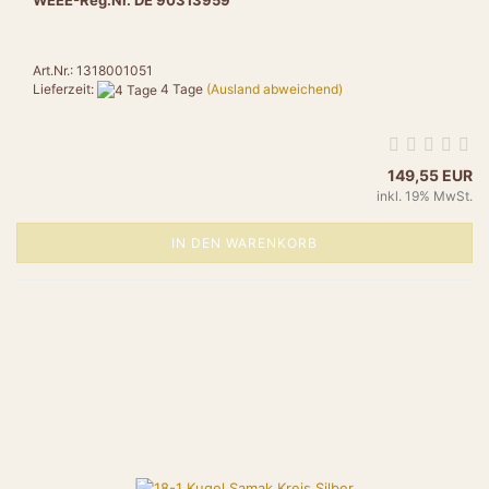
WEEE-Reg.Nr. DE 90313959
Art.Nr.: 1318001051
Lieferzeit:
4 Tage
(Ausland abweichend)
149,55 EUR
inkl. 19% MwSt.
IN DEN WARENKORB