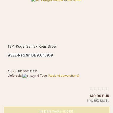
18-1 Kugel Samak Kreis Silber
WEEE-Reg.Nr. DE 90313959
Art.Nr.: 181800111121
Lieferzeit:
4 Tage
(Ausland abweichend)
149,90 EUR
inkl. 19% MwSt.
IN DEN WARENKORB