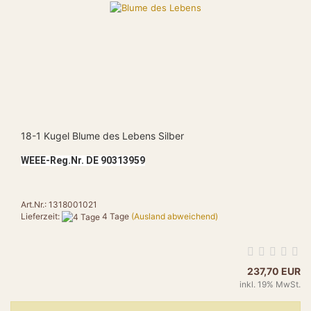
18-1 Kugel Blume des Lebens Silber
WEEE-Reg.Nr. DE 90313959
Art.Nr.: 1318001021
Lieferzeit:
4 Tage
(Ausland abweichend)
237,70 EUR
inkl. 19% MwSt.