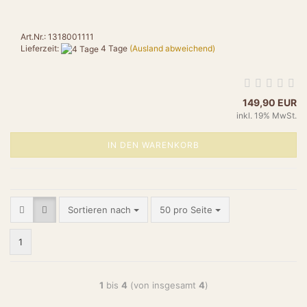
Art.Nr.: 1318001111
Lieferzeit:
4 Tage
(Ausland abweichend)
149,90 EUR
inkl. 19% MwSt.
IN DEN WARENKORB
Sortieren nach
50 pro Seite
1
1
bis
4
(von insgesamt
4
)