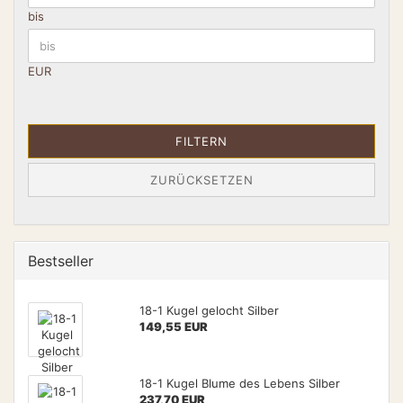
bis
EUR
FILTERN
ZURÜCKSETZEN
Bestseller
18-1 Kugel gelocht Silber
149,55 EUR
18-1 Kugel Blume des Lebens Silber
237,70 EUR