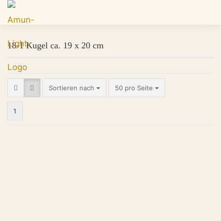
18-1 Kugel ca. 19 x 20 cm
Sortieren nach
50 pro Seite
1